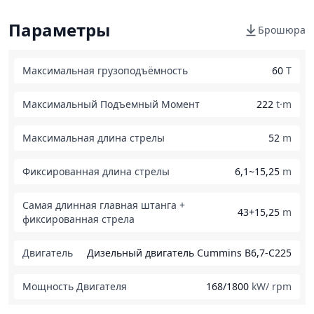
Параметры
Брошюра
Максимальная грузоподъёмность
60
T
Максимальный Подъемный Момент
222
t·m
Максимальная длина стрелы
52
m
Фиксированная длина стрелы
6,1~15,25
m
Самая длинная главная штанга +
43+15,25
m
фиксированная стрела
Двигатель
Дизельный двигатель Cummins B6,7-C225
Мощность Двигателя
168/1800
kW/ rpm