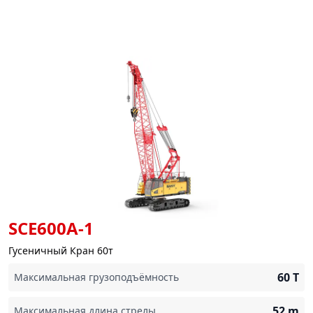
SCE600A-1
Гусеничный Кран 60т
60
T
Максимальная грузоподъёмность
52
m
Максимальная длина стрелы