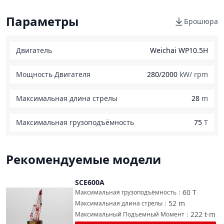
Параметры
Брошюра
Двигатель
Weichai WP10.5H
Мощность Двигателя
280/2000
kW/ rpm
Максимальная длина стрелы
28
m
Максимальная грузоподъёмность
75
T
Рекомендуемые модели
SCE600A
Сравнить
60
T
Максимальная грузоподъёмность
：
52
m
Максимальная длина стрелы
：
222
t·m
Максимальный Подъемный Момент
：