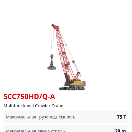
SCC750HD/Q-A
Multifunctional Crawler Crane
75
T
Максимальная грузоподъёмность
28
m
Максимальная длина стрелы