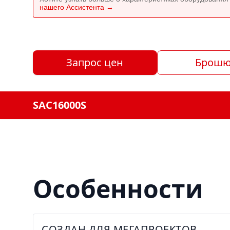
нашего Ассистента →
Запрос цен
Брошю
SAC16000S
Особенности
СОЗДАН ДЛЯ МЕГАПРОЕКТОВ