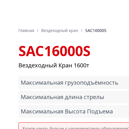
Главная
Вездеходный кран
SAC16000S
SAC16000S
Вездеходный Кран 1600т
Максимальная грузоподъёмность
Максимальная длина стрелы
Максимальная Высота Подъема
Хотите узнать больше о характеристиках оборудовани