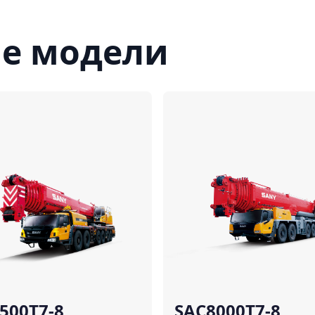
е модели
Сравнить
500T7-8
SAC8000T7-8