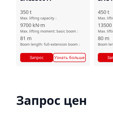
350
t
450
t
Max. lifting capacity
：
Max. lift
9700
kN·m
13500
Max. lifting moment: basic boom
：
Max. lif
81
m
80
m
Boom length: full-extension boom
：
Boom len
Запрос
Узнать больше
За
Запрос цен