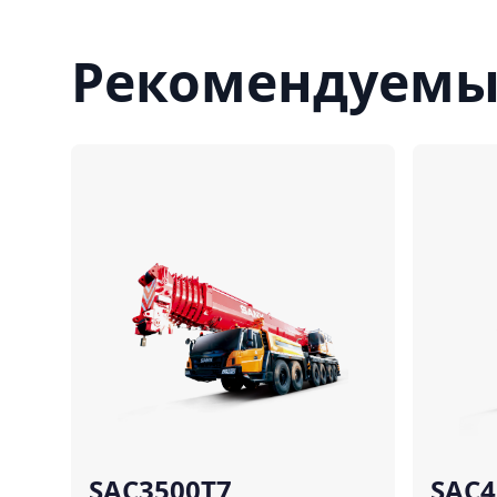
Рекомендуемы
Сравнить
SAC3500T7
SAC4