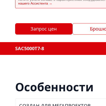
нашего Ассистента →
Запрос цен
Брошю
SAC5000T7-8
Особенности
СОЗДАН ДЛЯ МЕГАПРОЕКТОВ