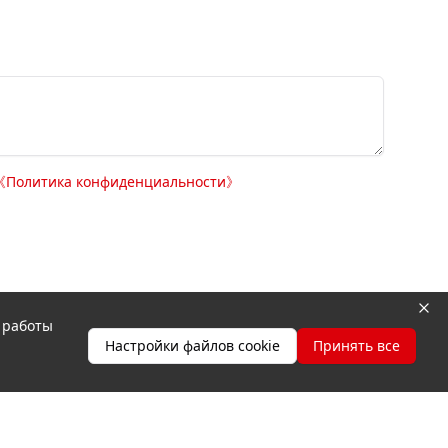
《
Политика конфиденциальности
》
я работы
я
Настройки файлов cookie
Принять все