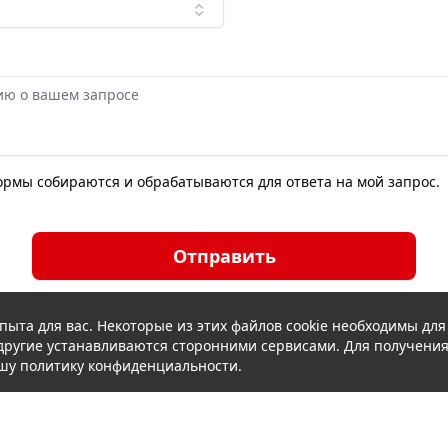
формы собираются и обрабатываются для ответа на мой запрос.
Отправить
пыта для вас. Некоторые из этих файлов cookie необходимы дл
а другие устанавливаются сторонними сервисами. Для получени
шу политику конфиденциальности.