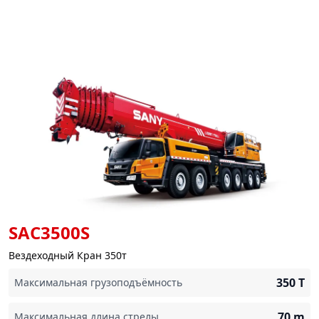
SAC3500S
Вездеходный Кран 350т
350
T
Максимальная грузоподъёмность
70
m
Максимальная длина стрелы