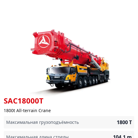
SAC18000T
1800t All-terrain Crane
1800
T
Максимальная грузоподъёмность
104.1
m
Максимальная длина стрелы