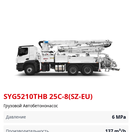
SYG5210THB 25C-8(SZ-EU)
Грузовой Автобетононасос
6
MPa
Давление
137
m³/h
Производительность