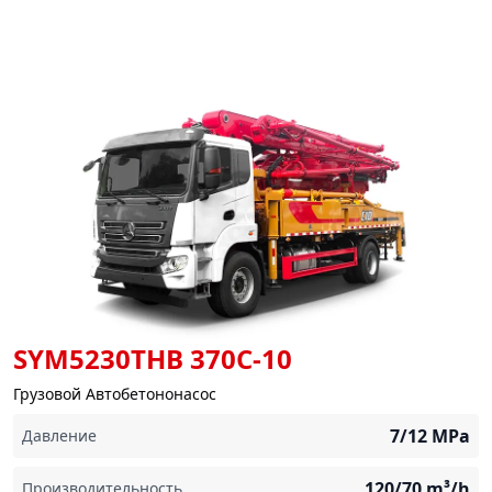
SYM5230THB 370C-10
Грузовой Автобетононасос
7/12
MPa
Давление
120/70
m³/h
Производительность