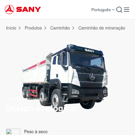
Português
Início
Produtos
Caminhão
Caminhão de mineração
Caminhão basculante
Design ecológico
Peso à seco