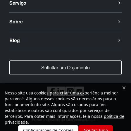
Serviço
Sobre
Blog
Solicitar um Orçamento
Nosso site usa cookies para criar uma experiência melhor
para você. Alguns desses cookies são necessários para o
funcionamento do site. Alguns são usados para fins
estatísticos e outros são configurados por serviços de
terceiros. Para obter mais informações, leia nossa
política de
Privacidade
Mapa do Site
Feedback
Topo
privacidade
.
2001-2026
Grupo SANY Todos os Direitos Reservados
Configurações de Cookies
Aceitar Tudo