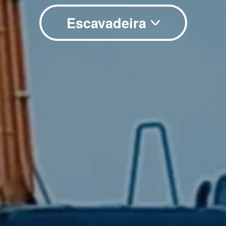
Escavadeira