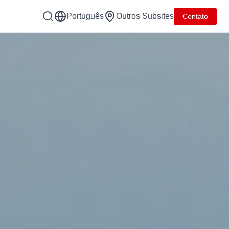
Português
Outros Subsites
Contato