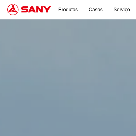
Escavadeira Casos - SANY Group
Produtos
Casos
Serviço