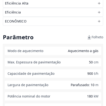
Eficiência Alta
Eficiência
ECONÔMICO
Parâmetro
Folheto
Modo de aquecimento
Aquecimento a gás
Max. Espessura de pavimentação
50
cm
Capacidade de pavimentação
900
t/h
Largura de pavimentação
Parafusado: 10
m
Potência nominal do motor
180
kW