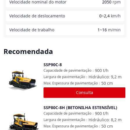
Velocidade nominal do motor
2050
rpm
Velocidade de deslocamento
0~2,4
km/h
Velocidade de trabalho
1~16
m/min
Recomendada
SSP90C-8
Comparar
900
t/h
Capacidade de pavimentação
：
Hidráulico: 9,2
m
Largura de pavimentação
：
50
cm
Max. Espessura de pavimentação
：
Consulta
SSP80C-8H (BETONILHA ESTENSÍVEL)
Comparar
900
t/h
Capacidade de pavimentação
：
Hidráulico: 8,2
m
Largura de pavimentação
：
50
cm
Max. Espessura de pavimentação
：