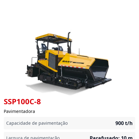
SSP100C-8
Pavimentadora
900
t/h
Capacidade de pavimentação
Parafusado: 10
m
Largura de pavimentação