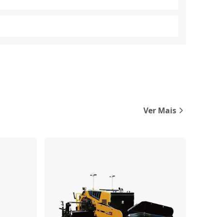
Ver Mais
Comparar
Comparar