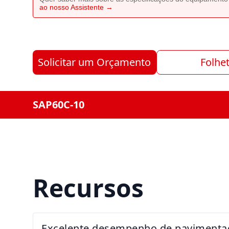
ao nosso Assistente →
Solicitar um Orçamento
Folhe
SAP60C-10
Recursos
Excelente desempenho de pavimenta