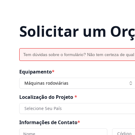
Solicitar um O
Tem dúvidas sobre o formulário? Não tem certeza de qual
Equipamento
*
Máquinas rodoviárias
Localização do Projeto
*
Selecione Seu País
Informações de Contato
*
Código