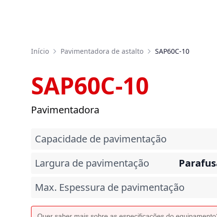
Início
Pavimentadora de astalto
SAP60C-10
SAP60C-10
Pavimentadora
Capacidade de pavimentação
Largura de pavimentação
Parafus
Max. Espessura de pavimentação
Quer saber mais sobre as especificações do equipament