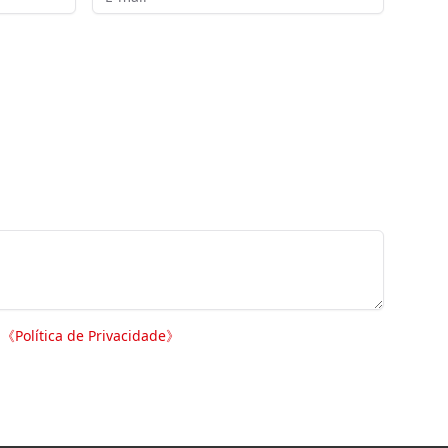
.
《
Política de Privacidade
》