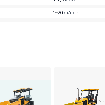
1~20
m/min
Comparar