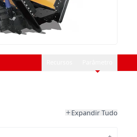
Recursos
Parâmetro
Expandir Tudo