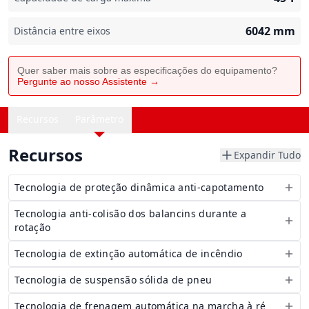
6042
mm
Distância entre eixos
Quer saber mais sobre as especificações do equipamento?
Pergunte ao nosso Assistente →
Recursos
Parâmetro
Recursos
Expandir Tudo
Tecnologia de proteção dinâmica anti-capotamento
Tecnologia anti-colisão dos balancins durante a
rotação
Tecnologia de extinção automática de incêndio
Tecnologia de suspensão sólida de pneu
Tecnologia de frenagem automática na marcha à ré