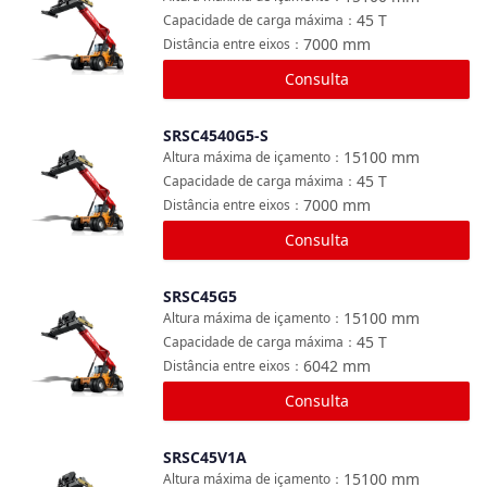
45
T
Capacidade de carga máxima
：
7000
mm
Distância entre eixos
：
Consulta
SRSC4540G5-S
Comparar
15100
mm
Altura máxima de içamento
：
45
T
Capacidade de carga máxima
：
7000
mm
Distância entre eixos
：
Consulta
SRSC45G5
Comparar
15100
mm
Altura máxima de içamento
：
45
T
Capacidade de carga máxima
：
6042
mm
Distância entre eixos
：
Consulta
SRSC45V1A
Comparar
15100
mm
Altura máxima de içamento
：