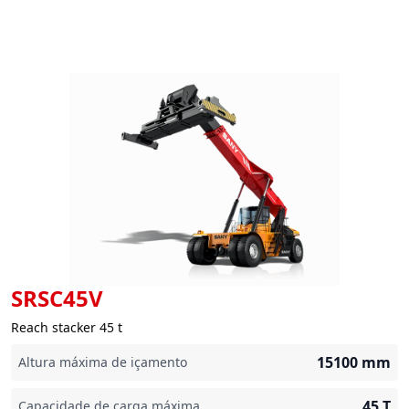
SRSC45V
Reach stacker 45 t
15100
mm
Altura máxima de içamento
45
T
Capacidade de carga máxima