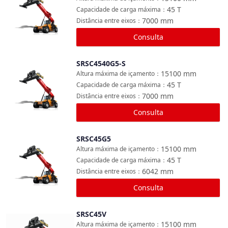
45
T
Capacidade de carga máxima
：
7000
mm
Distância entre eixos
：
Consulta
SRSC4540G5-S
Comparar
15100
mm
Altura máxima de içamento
：
45
T
Capacidade de carga máxima
：
7000
mm
Distância entre eixos
：
Consulta
SRSC45G5
Comparar
15100
mm
Altura máxima de içamento
：
45
T
Capacidade de carga máxima
：
6042
mm
Distância entre eixos
：
Consulta
SRSC45V
Comparar
15100
mm
Altura máxima de içamento
：