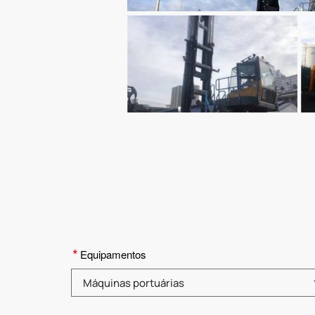
*
Equipamentos
Selecione a categoria do produto