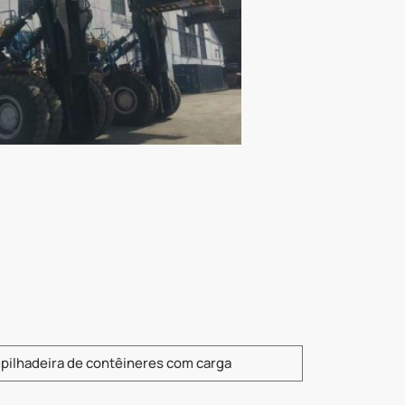
a o modelo do produto