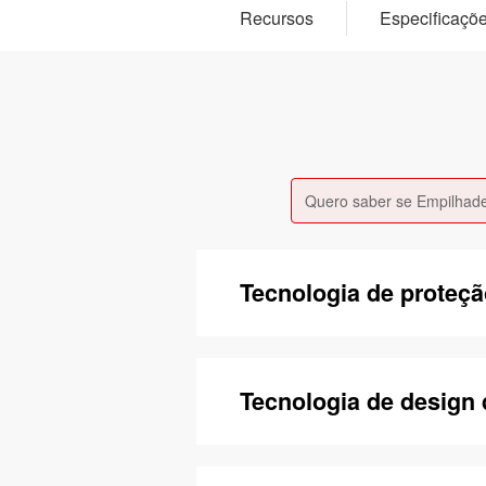
Recursos
Especificaçõ
Quero saber se Empilhade
Tecnologia de proteç
Tecnologia de design 