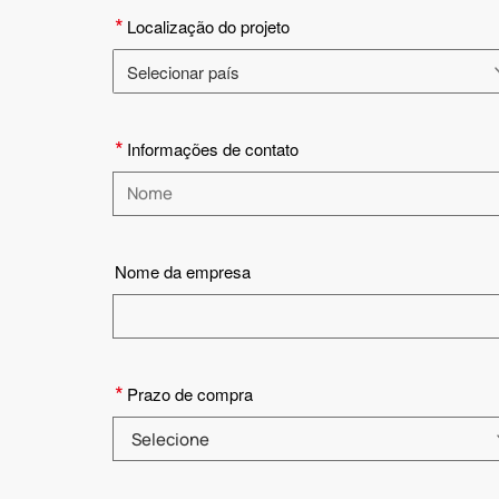
*
Localização do projeto
Selecionar país
Selecione o país
*
Informações de contato
Insira um nome
Nome da empresa
*
Prazo de compra
Selecione