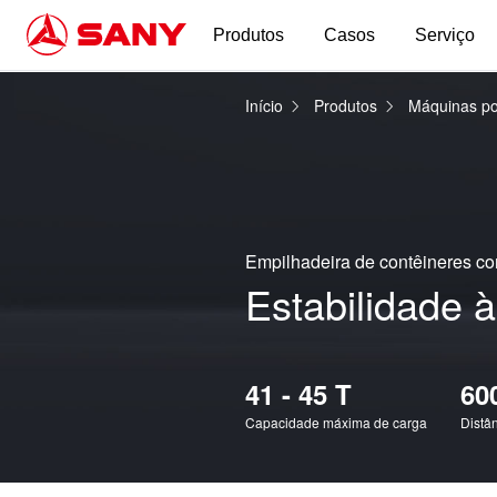
Produtos
Casos
Serviço
Início
Produtos
Máquinas po
Empilhadeira de contêineres c
Estabilidade 
41 - 45 T
60
Capacidade máxima de carga
Distâ