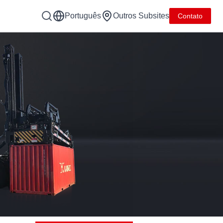
Português
Outros Subsites
Contato