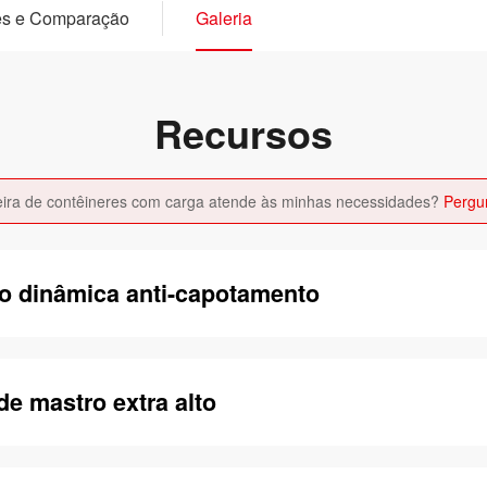
es e Comparação
Galeria
Recursos
ira de contêineres com carga atende às minhas necessidades?
Pergu
ão dinâmica anti-capotamento
de mastro extra alto