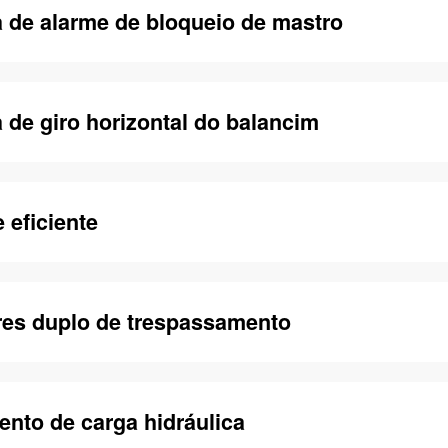
 de alarme de bloqueio de mastro
 de giro horizontal do balancim
 eficiente
res duplo de trespassamento
nto de carga hidráulica