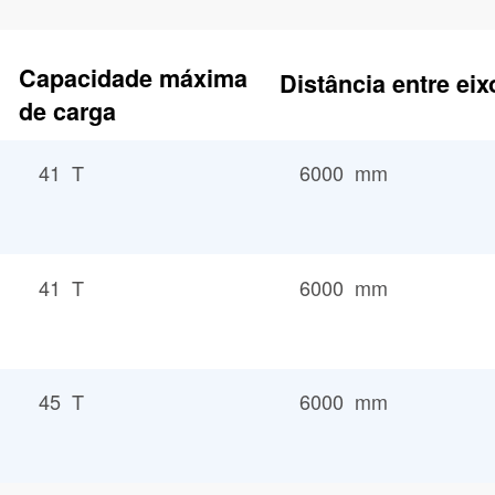
Capacidade máxima
Distância entre eix
de carga
41 T
6000 mm
41 T
6000 mm
45 T
6000 mm