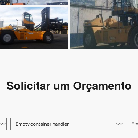
Solicitar um Orçamento
Selecione o tipo de produto
Insir