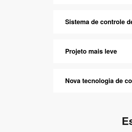
Sistema de controle d
Projeto mais leve
Nova tecnologia de c
E