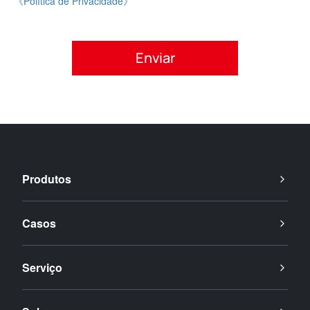
《Política de Privacidade》
Por favor, aceite a política de privacidade.
Produtos
Casos
Serviço