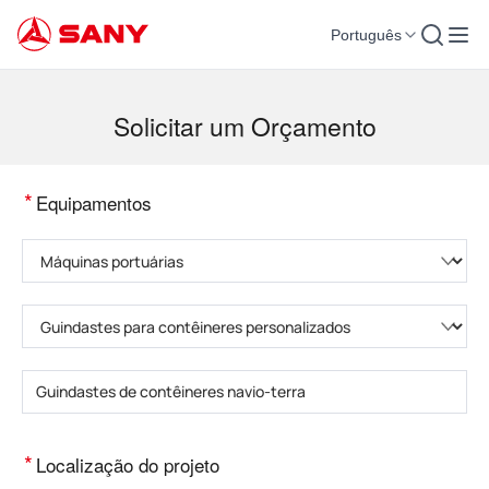
Português
Máquinas para Construção | Equipamento para Concreto | Guindastes para co
Solicitar um Orçamento
*
Equipamentos
Selecione a categoria do produto
Selecione o tipo de produto
Insira o modelo do produto
*
Localização do projeto