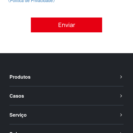
《Política de Privacidade》
Por favor, aceite a política de privacidade.
Produtos
Casos
Serviço