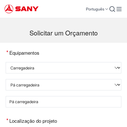
Português
Máquinas para Construção | Equipamento para Concreto | Guindastes para co
Solicitar um Orçamento
*
Equipamentos
Selecione a categoria do produto
Selecione o tipo de produto
Insira o modelo do produto
*
Localização do projeto