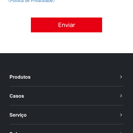
《Política de Privacidade》
Por favor, aceite a política de privacidade.
Produtos
Casos
Serviço