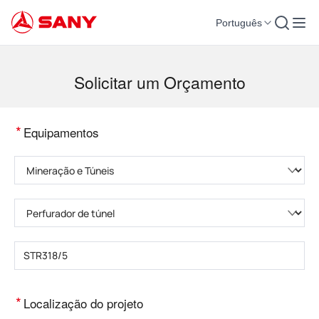
Português
Máquinas para Construção | Equipamento para Concreto | Guindastes para co
Solicitar um Orçamento
*
Equipamentos
Selecione a categoria do produto
Selecione o tipo de produto
Insira o modelo do produto
*
Localização do projeto