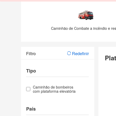
Caminhão de Combate a incêndio e re
Filtro
Redefinir
Pla
Tipo
Caminhão de bombeiros
com plataforma elevatória
País