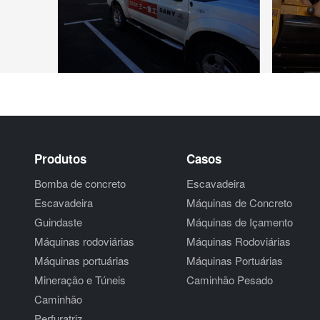
Produtos
Casos
Bomba de concreto
Escavadeira
Escavadeira
Máquinas de Concreto
Guindaste
Máquinas de Içamento
Máquinas rodoviárias
Máquinas Rodoviárias
Máquinas portuárias
Máquinas Portuárias
Mineração e Túneis
Caminhão Pesado
Caminhão
Perfuratriz