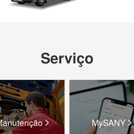
Serviço
Manutenção
MySANY