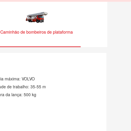
Caminhão de bombeiros de plataforma
cia máxima
:
VOLVO
ude de trabalho
:
35-55 m
ura da lança
:
500 kg