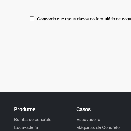
Concordo que meus dados do formulário de contat
Por favor, aceite a política de privacidade.
Produtos
Casos
Bomba de concreto
Escavadeira
Escavadeira
Máquinas de Concreto