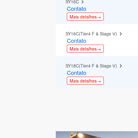
SY16C  
Contato
Mais detalhes→
SY16C(Tier4 F & Stage Ⅴ)  
Contato
Mais detalhes→
SY18C(Tier4 F & Stage Ⅴ)  
Contato
Mais detalhes→