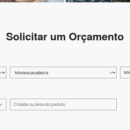
Solicitar um Orçamento
Selecione o tipo de produto
Insir
Insira o nome da cidade ou região