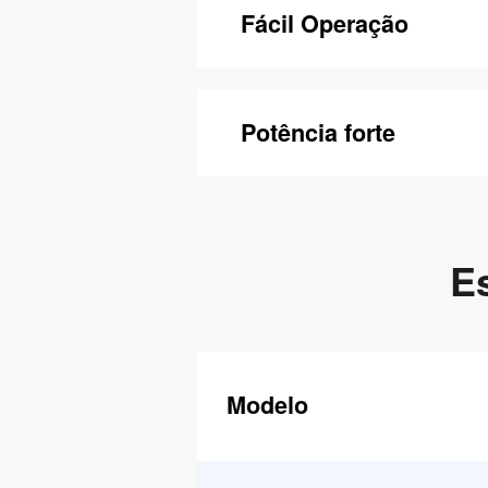
Fácil Operação
Potência forte
E
Modelo