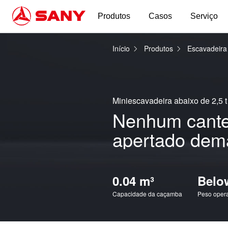
Produtos
Casos
Serviço
Início
Produtos
Escavadeir
Miniescavadeira abaixo de 2,5 t
Nenhum cantei
apertado dem
0.04 m³
Below
Capacidade da caçamba
Peso oper