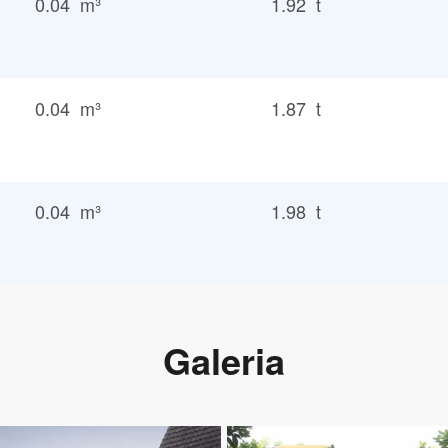
0.04 m³
1.92 t
0.04 m³
1.87 t
0.04 m³
1.98 t
Galeria