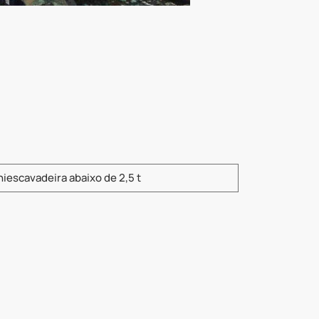
a o modelo do produto