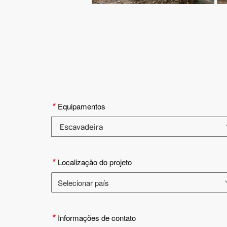
*
Equipamentos
Selecione a categoria do produto
*
Localização do projeto
Selecionar país
Selecione o país
*
Informações de contato