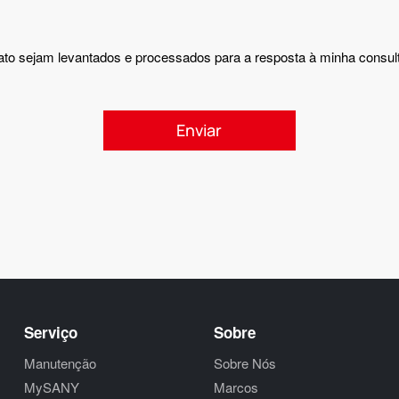
o sejam levantados e processados ​​para a resposta à minha consul
Serviço
Sobre
Manutenção
Sobre Nós
MySANY
Marcos