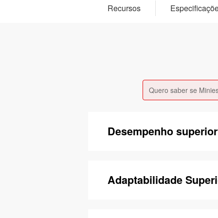
Recursos
Especificaçõ
Quero saber se Minie
Desempenho superior
Adaptabilidade Superi