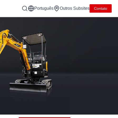
Português
Outros Subsites
Contato