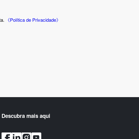
ta.
《Política de Privacidade》
Descubra mais aqui