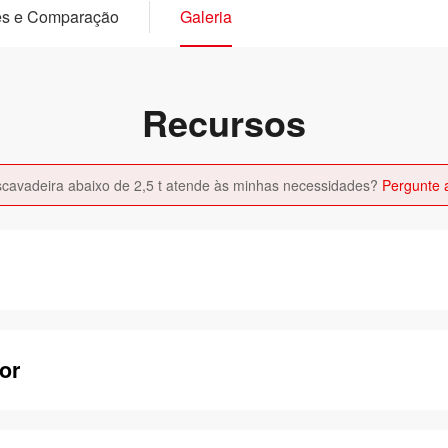
es e Comparação
Galeria
Recursos
scavadeira abaixo de 2,5 t atende às minhas necessidades?
Pergunte 
or