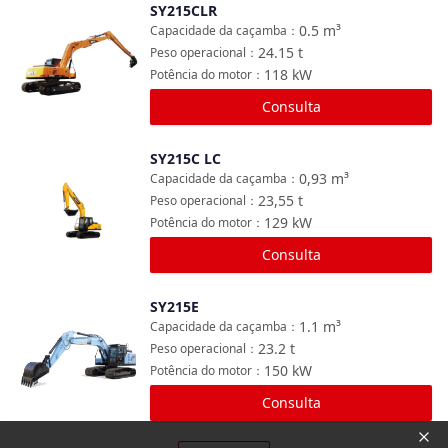
SY215CLR
Comparar
0.5
m³
Capacidade da caçamba
：
24.15
t
Peso operacional
：
118
kW
Potência do motor
：
Consulta
SY215C LC
Comparar
0,93
m³
Capacidade da caçamba
：
23,55
t
Peso operacional
：
129
kW
Potência do motor
：
Consulta
SY215E
Comparar
1.1
m³
Capacidade da caçamba
：
23.2
t
Peso operacional
：
150
kW
Potência do motor
：
Consulta