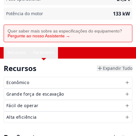
133
kW
Potência do motor
Quer saber mais sobre as especificações do equipamento?
Pergunte ao nosso Assistente →
Recursos
Parâmetro
Recursos
Expandir Tudo
Econômico
Grande força de escavação
Fácil de operar
Alta eficiência