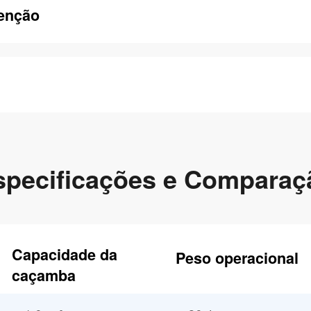
tenção
specificações e Comparaç
Capacidade da
Peso operacional
caçamba