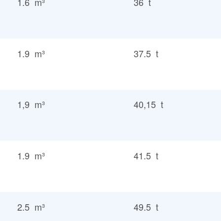
1.6 m³
36 t
1.9 m³
37.5 t
1,9 m³
40,15 t
1.9 m³
41.5 t
2.5 m³
49.5 t