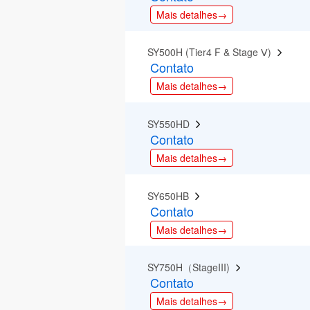
Mais detalhes→
SY500H (Tier4 F & Stage Ⅴ)  
Contato
Mais detalhes→
SY550HD  
Contato
Mais detalhes→
SY650HB  
Contato
Mais detalhes→
SY750H（StageIII)  
Contato
Mais detalhes→