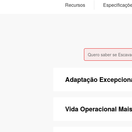
Recursos
Especificaçõ
Quero saber se Escava
Adaptação Excepcion
Vida Operacional Mai