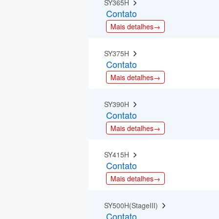
SY365H  
Contato
Mais detalhes→
SY375H  
Contato
Mais detalhes→
SY390H  
Contato
Mais detalhes→
SY415H  
Contato
Mais detalhes→
SY500H(StageIII)  
Contato