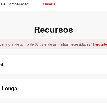
es e Comparação
Galeria
Recursos
deira grande acima de 36 t atende às minhas necessidades?
Pergunte
al
s Longa