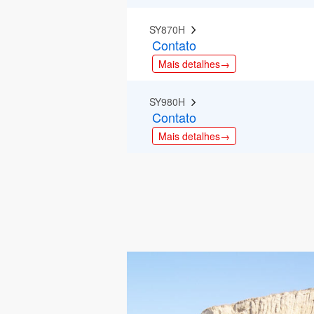
SY870H  
Contato
Mais detalhes→
SY980H  
Contato
Mais detalhes→