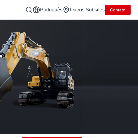
Português
Outros Subsites
Contato