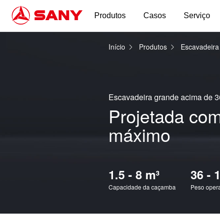
Produtos
Casos
Serviço
Início
Produtos
Escavadeir
Escavadeira grande acima de 3
Projetada co
máximo
1.5 - 8 m³
36 - 
Capacidade da caçamba
Peso oper