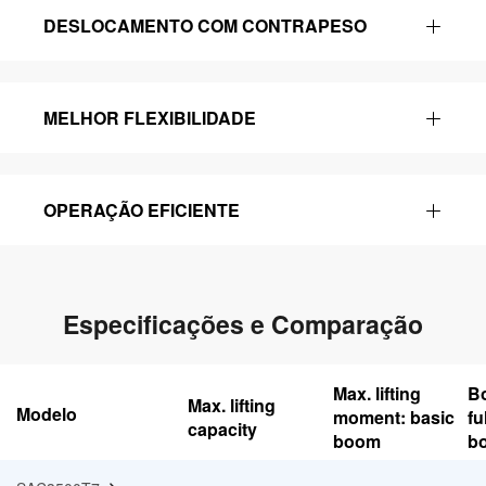
DESLOCAMENTO COM CONTRAPESO
MELHOR FLEXIBILIDADE
OPERAÇÃO EFICIENTE
Especificações e Comparação
Max. lifting
Bo
Max. lifting
Modelo
moment: basic
fu
capacity
boom
b