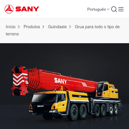
Português
Início
Produtos
Guindaste
Grua para todo o tipo de
terreno