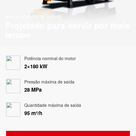
Bomba rebocável da série 90
Projetado para servir por mais
tempo
Potência nominal do motor
2×180 kW
Pressão máxima de saída
28 MPa
Quantidade máxima de saída
95 m³/h