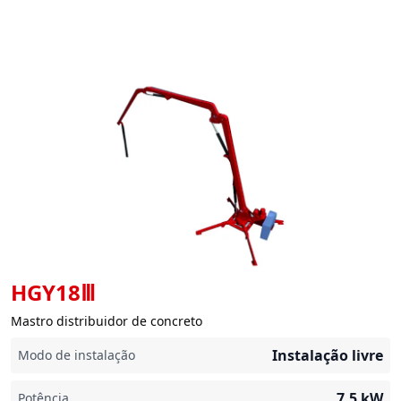
HGY18Ⅲ
Mastro distribuidor de concreto
Instalação livre
Modo de instalação
7,5
kW
Potência