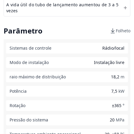
A vida útil do tubo de lançamento aumentou de 3 a 5
vezes
Parâmetro
Folheto
Sistemas de controle
Rádio/local
Modo de instalação
Instalação livre
raio máximo de distribuição
18,2
m
Potência
7,5
kW
Rotação
±365
°
Pressão do sistema
20
MPa