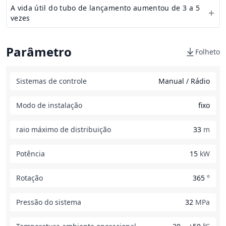
A vida útil do tubo de lançamento aumentou de 3 a 5
vezes
Parâmetro
Folheto
Sistemas de controle
Manual / Rádio
Modo de instalação
fixo
raio máximo de distribuição
33
m
Potência
15
kW
Rotação
365
°
Pressão do sistema
32
MPa