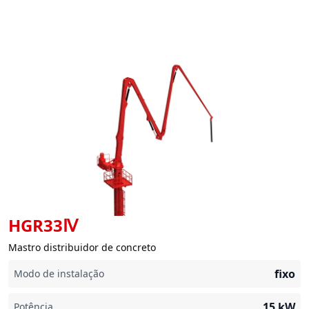
HGR33Ⅳ
Mastro distribuidor de concreto
fixo
Modo de instalação
15
kW
Potência