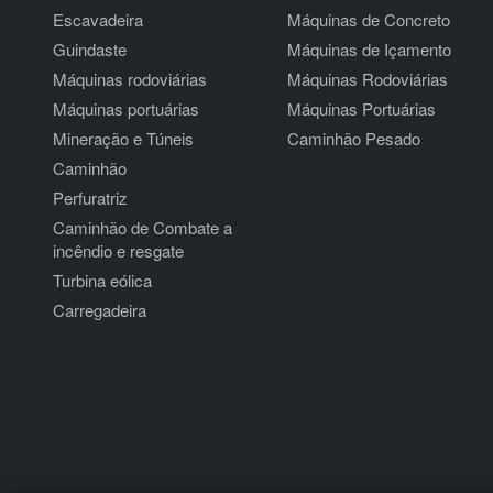
Escavadeira
Máquinas de Concreto
Guindaste
Máquinas de Içamento
Máquinas rodoviárias
Máquinas Rodoviárias
Máquinas portuárias
Máquinas Portuárias
Mineração e Túneis
Caminhão Pesado
Caminhão
Perfuratriz
Caminhão de Combate a
incêndio e resgate
Turbina eólica
Carregadeira