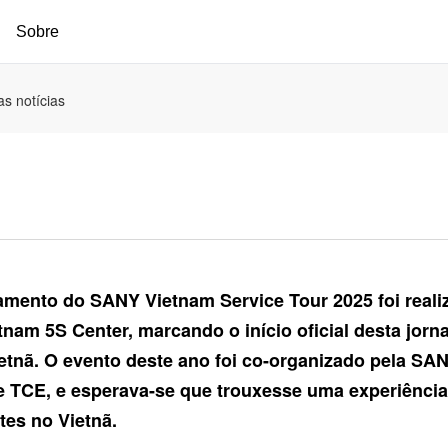
Sobre
as notícias
amento do SANY Vietnam Service Tour 2025 foi real
am 5S Center, marcando o início oficial desta jorn
tnã. O evento deste ano foi co-organizado pela SANY
 e TCE, e esperava-se que trouxesse uma experiência
tes no Vietnã.