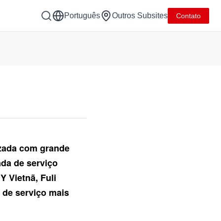
Português
Outros Subsites
Contato
izada com grande
ada de serviço
 Vietnã, Fuli
 de serviço mais