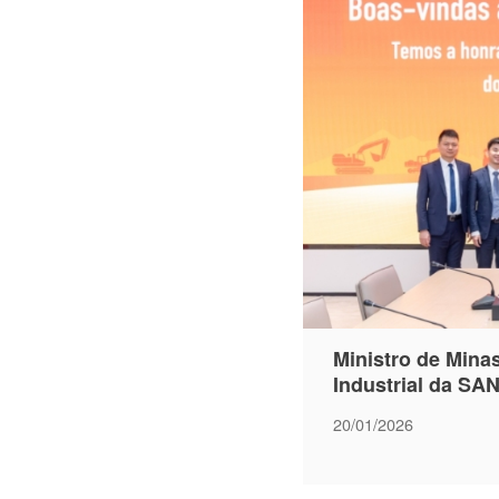
Ministro de Minas
Industrial da S
20/01/2026