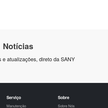
Notícias
s e atualizações, direto da SANY
Serviço
Sobre
Manutenção
Sobre Nós