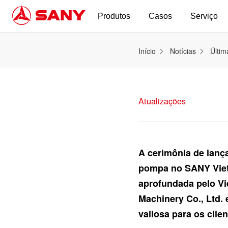
Produtos
Casos
Serviço
Início
Notícias
Últim
Atualizações
A cerimônia de lanç
pompa no SANY Vietn
aprofundada pelo Vie
Machinery Co., Ltd.
valiosa para os clien