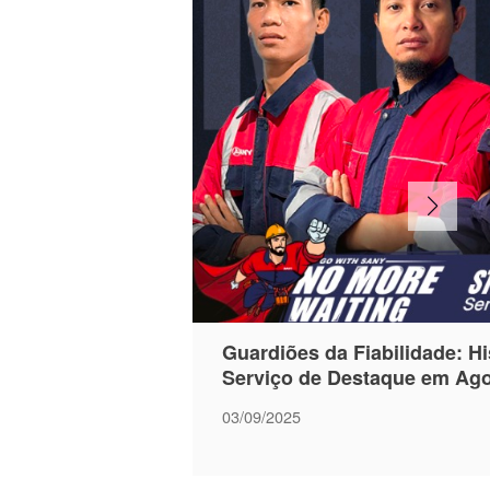
Guardiões da Fiabilidade: H
Serviço de Destaque em Ag
03/09/2025