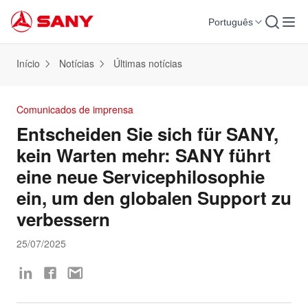
Português
Início
Notícias
Últimas notícias
Comunicados de imprensa
Entscheiden Sie sich für SANY,
kein Warten mehr: SANY führt
eine neue Servicephilosophie
ein, um den globalen Support zu
verbessern
25/07/2025