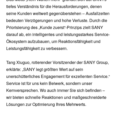
tiefes Verständnis für die Herausforderungen, denen
seine Kunden weltweit gegenüberstehen – Ausfallzeiten
bedeuten Verzögerungen und hohe Verluste. Durch die
Priorisierung des „Kunde zuerst“-Prinzips zielt SANY
darauf ab, ein intelligentes und leistungsstarkes Service-
Ökosystem aufzubauen, um Reaktionsfähigkeit und
Leistungsfähigkeit zu verbessern.
Tang Xiuguo, rotierender Vorsitzender der SANY Group,
erklärte: „SANY legt größten Wert auf sein
unerschütterliches Engagement für exzellenten Service.“
Service ist für uns kein Beiwerk, sondern unser
Kernversprechen. Wo auch immer Sie sich befinden –
wir bieten schnelle Reaktionen und maßgeschneiderte
Lösungen zur Optimierung Ihres Mehrwerts.