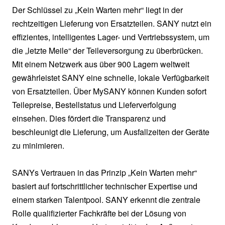
Der Schlüssel zu „Kein Warten mehr“ liegt in der
rechtzeitigen Lieferung von Ersatzteilen. SANY nutzt ein
effizientes, intelligentes Lager- und Vertriebssystem, um
die „letzte Meile“ der Teileversorgung zu überbrücken.
Mit einem Netzwerk aus über 900 Lagern weltweit
gewährleistet SANY eine schnelle, lokale Verfügbarkeit
von Ersatzteilen. Über MySANY können Kunden sofort
Teilepreise, Bestellstatus und Lieferverfolgung
einsehen. Dies fördert die Transparenz und
beschleunigt die Lieferung, um Ausfallzeiten der Geräte
zu minimieren.
SANYs Vertrauen in das Prinzip „Kein Warten mehr“
basiert auf fortschrittlicher technischer Expertise und
einem starken Talentpool. SANY erkennt die zentrale
Rolle qualifizierter Fachkräfte bei der Lösung von