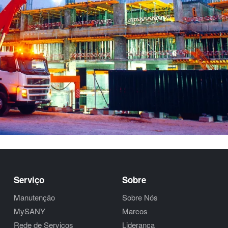
Serviço
Sobre
Manutenção
Sobre Nós
MySANY
Marcos
Rede de Serviços
Liderança