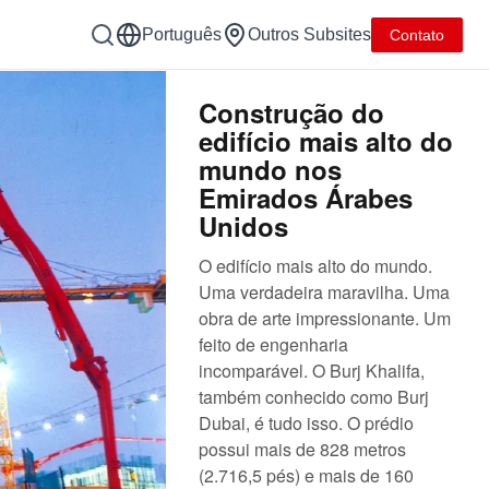
Português
Outros Subsites
Contato
Construção do
edifício mais alto do
mundo nos
Emirados Árabes
Unidos
O edifício mais alto do mundo.
Uma verdadeira maravilha. Uma
obra de arte impressionante. Um
feito de engenharia
incomparável. O Burj Khalifa,
também conhecido como Burj
Dubai, é tudo isso. O prédio
possui mais de 828 metros
(2.716,5 pés) e mais de 160