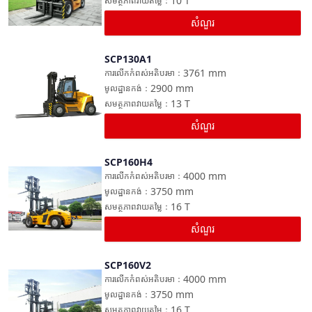
10
T
សមត្ថភាពវាយតម្លៃ
：
សំណួរ
SCP130A1
ប្រៀបធៀប
3761
mm
ការលើកកំពស់អតិបរមា
：
2900
mm
មូលដ្ឋានកង់
：
13
T
សមត្ថភាពវាយតម្លៃ
：
សំណួរ
SCP160H4
ប្រៀបធៀប
4000
mm
ការលើកកំពស់អតិបរមា
：
3750
mm
មូលដ្ឋានកង់
：
16
T
សមត្ថភាពវាយតម្លៃ
：
សំណួរ
SCP160V2
ប្រៀបធៀប
4000
mm
ការលើកកំពស់អតិបរមា
：
3750
mm
មូលដ្ឋានកង់
：
16
T
សមត្ថភាពវាយតម្លៃ
：