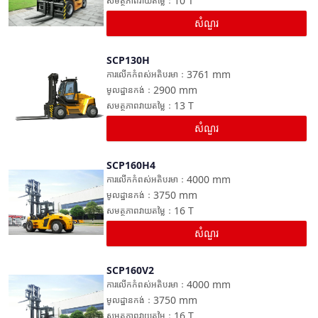
10
T
សមត្ថភាពវាយតម្លៃ
：
សំណួរ
SCP130H
ប្រៀបធៀប
3761
mm
ការលើកកំពស់អតិបរមា
：
2900
mm
មូលដ្ឋានកង់
：
13
T
សមត្ថភាពវាយតម្លៃ
：
សំណួរ
SCP160H4
ប្រៀបធៀប
4000
mm
ការលើកកំពស់អតិបរមា
：
3750
mm
មូលដ្ឋានកង់
：
16
T
សមត្ថភាពវាយតម្លៃ
：
សំណួរ
SCP160V2
ប្រៀបធៀប
4000
mm
ការលើកកំពស់អតិបរមា
：
3750
mm
មូលដ្ឋានកង់
：
16
T
សមត្ថភាពវាយតម្លៃ
：