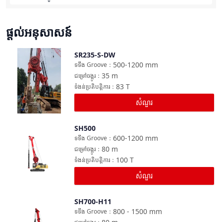
ផ្តល់អនុសាសន៍
SR235-S-DW
ប្រៀបធៀប
500-1200
mm
ទទឹង Groove
：
35
m
ជម្រៅចង្អូរ
：
83
T
ទំងន់ប្រតិបត្តិការ
：
សំណួរ
SH500
ប្រៀបធៀប
600-1200
mm
ទទឹង Groove
：
80
m
ជម្រៅចង្អូរ
：
100
T
ទំងន់ប្រតិបត្តិការ
：
សំណួរ
SH700-H11
ប្រៀបធៀប
800 - 1500
mm
ទទឹង Groove
：