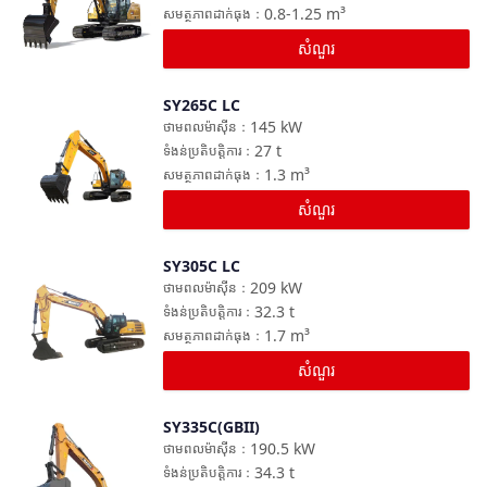
0.8-1.25
m³
សមត្ថភាពដាក់ធុង
：
សំណួរ
SY265C LC
ប្រៀបធៀប
145
kW
ថាមពលម៉ាស៊ីន
：
27
t
ទំងន់ប្រតិបត្តិការ
：
1.3
m³
សមត្ថភាពដាក់ធុង
：
សំណួរ
SY305C LC
ប្រៀបធៀប
209
kW
ថាមពលម៉ាស៊ីន
：
32.3
t
ទំងន់ប្រតិបត្តិការ
：
1.7
m³
សមត្ថភាពដាក់ធុង
：
សំណួរ
SY335C(GBII)
ប្រៀបធៀប
190.5
kW
ថាមពលម៉ាស៊ីន
：
34.3
t
ទំងន់ប្រតិបត្តិការ
：