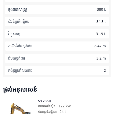
ធុងធារាសាស្ត្រ
380
L
ទំងន់ប្រតិបត្តិការ
34.3
t
វិទ្យុសកម្ម
31.9
L
ការរីកចំរើនស្តង់ដារ
6.47
m
ដំបងស្តង់ដារ
3.2
m
កង់រុញនៅសងខាង
2
ផ្តល់អនុសាសន៍
SY235H
ប្រៀបធៀប
122
kW
ថាមពលម៉ាស៊ីន
：
24
t
ទំងន់ប្រតិបត្តិការ
：