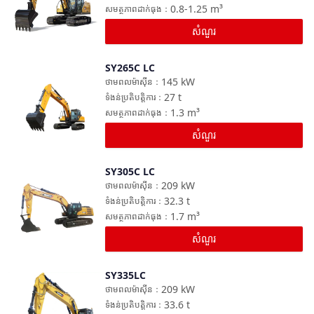
0.8-1.25
m³
សមត្ថភាពដាក់ធុង
：
សំណួរ
SY265C LC
ប្រៀបធៀប
145
kW
ថាមពលម៉ាស៊ីន
：
27
t
ទំងន់ប្រតិបត្តិការ
：
1.3
m³
សមត្ថភាពដាក់ធុង
：
សំណួរ
SY305C LC
ប្រៀបធៀប
209
kW
ថាមពលម៉ាស៊ីន
：
32.3
t
ទំងន់ប្រតិបត្តិការ
：
1.7
m³
សមត្ថភាពដាក់ធុង
：
សំណួរ
SY335LC
ប្រៀបធៀប
209
kW
ថាមពលម៉ាស៊ីន
：
33.6
t
ទំងន់ប្រតិបត្តិការ
：