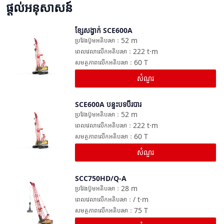
ផ្តល់អនុសាសន៍
ខ្សែសង្វាក់ SCE600A
ប្រៀបធៀប
52
m
ប្រវែងប៊ូមអតិបរមា
：
222
t·m
ពេលវេលាលើកអតិបរមា
：
60
T
សមត្ថភាពលើកអតិបរមា
：
សំណួរ
SCE600A បន្ទះបទបីរបារ
ប្រៀបធៀប
52
m
ប្រវែងប៊ូមអតិបរមា
：
222
t·m
ពេលវេលាលើកអតិបរមា
：
60
T
សមត្ថភាពលើកអតិបរមា
：
សំណួរ
SCC750HD/Q-A
ប្រៀបធៀប
28
m
ប្រវែងប៊ូមអតិបរមា
：
/
t·m
ពេលវេលាលើកអតិបរមា
：
75
T
សមត្ថភាពលើកអតិបរមា
：