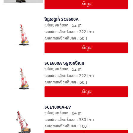
សំណួរ
ខ្សែសង្វាក់ SCE600A
ប្រៀបធៀប
52
m
ប្រវែងប៊ូមអតិបរមា
：
222
t·m
ពេលវេលាលើកអតិបរមា
：
60
T
សមត្ថភាពលើកអតិបរមា
：
សំណួរ
SCE600A បន្ទះបទបីរបារ
ប្រៀបធៀប
52
m
ប្រវែងប៊ូមអតិបរមា
：
222
t·m
ពេលវេលាលើកអតិបរមា
：
60
T
សមត្ថភាពលើកអតិបរមា
：
សំណួរ
SCE1000A-EV
ប្រៀបធៀប
64
m
ប្រវែងប៊ូមអតិបរមា
：
380
t·m
ពេលវេលាលើកអតិបរមា
：
100
T
សមត្ថភាពលើកអតិបរមា
：