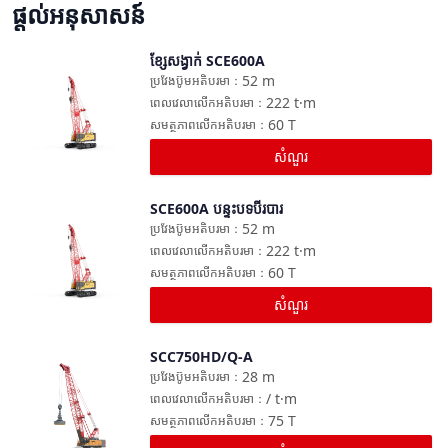
ផ្តល់អនុសាសន៍
ខ្សែសង្វាក់ SCE600A
ប្រៀបធៀប
52
m
ប្រវែងប៊ូមអតិបរមា
：
222
t·m
ពេលវេលាលើកអតិបរមា
：
60
T
សមត្ថភាពលើកអតិបរមា
：
សំណួរ
SCE600A បន្ទះបទបីរបារ
ប្រៀបធៀប
52
m
ប្រវែងប៊ូមអតិបរមា
：
222
t·m
ពេលវេលាលើកអតិបរមា
：
60
T
សមត្ថភាពលើកអតិបរមា
：
សំណួរ
SCC750HD/Q-A
ប្រៀបធៀប
28
m
ប្រវែងប៊ូមអតិបរមា
：
/
t·m
ពេលវេលាលើកអតិបរមា
：
75
T
សមត្ថភាពលើកអតិបរមា
：