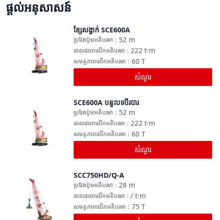
ផ្តល់អនុសាសន៍
ខ្សែសង្វាក់ SCE600A
ប្រៀបធៀប
52
m
ប្រវែងប៊ូមអតិបរមា
：
222
t·m
ពេលវេលាលើកអតិបរមា
：
60
T
សមត្ថភាពលើកអតិបរមា
：
សំណួរ
SCE600A បន្ទះបទបីរបារ
ប្រៀបធៀប
52
m
ប្រវែងប៊ូមអតិបរមា
：
222
t·m
ពេលវេលាលើកអតិបរមា
：
60
T
សមត្ថភាពលើកអតិបរមា
：
សំណួរ
SCC750HD/Q-A
ប្រៀបធៀប
28
m
ប្រវែងប៊ូមអតិបរមា
：
/
t·m
ពេលវេលាលើកអតិបរមា
：
75
T
សមត្ថភាពលើកអតិបរមា
：