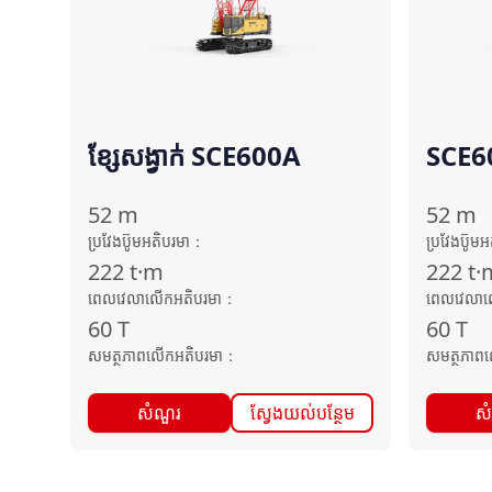
ខ្សែសង្វាក់ SCE600A
SCE60
52
m
52
m
ប្រវែងប៊ូមអតិបរមា
：
ប្រវែងប៊ូម
222
t·m
222
t·
ពេលវេលាលើកអតិបរមា
：
ពេលវេលាល
60
T
60
T
សមត្ថភាពលើកអតិបរមា
：
សមត្ថភាព
សំណួរ
ស្វែងយល់បន្ថែម
ស