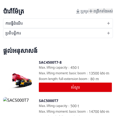
ប៉ារ៉ាម៉ែត្រ
ប្រូសួរ
ពង្រីកទាំងអស់
ការធ្វើដំណើរ
ប្រតិបត្តិការ
ផ្តល់អនុសាសន៍
SAC4500T7-8
ប្រៀបធៀប
450
t
Max. lifting capacity
：
13500
kN·m
Max. lifting moment: basic boom
：
80
m
Boom length: full-extension boom
：
សំណួរ
SAC5000T7
ប្រៀបធៀប
500
t
Max. lifting capacity
：
14700
kN·m
Max. lifting moment: basic boom
：