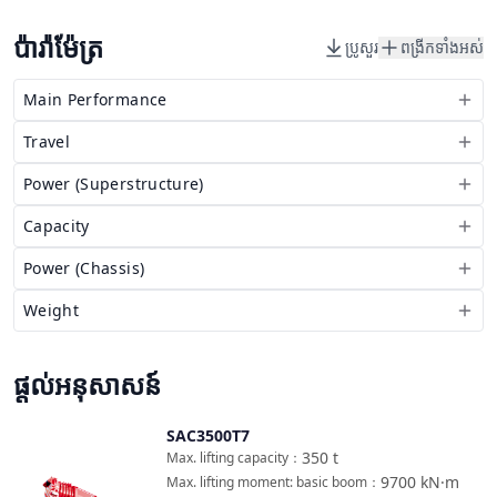
ប៉ារ៉ាម៉ែត្រ
ប្រូសួរ
ពង្រីកទាំងអស់
Main Performance
Travel
Power (Superstructure)
Capacity
Power (Chassis)
Weight
ផ្តល់អនុសាសន៍
SAC3500T7
ប្រៀបធៀប
350
t
Max. lifting capacity
：
9700
kN·m
Max. lifting moment: basic boom
：