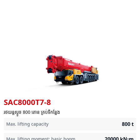
SAC8000T7-8
រថយន្តស្ទូច 800 តោន គ្រប់ទីកន្លែង
800
t
Max. lifting capacity
20000
kN·m
Max. lifting moment: basic boom