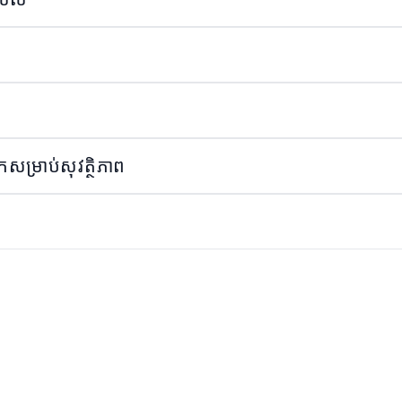
សម្រាប់សុវត្ថិភាព