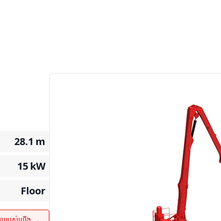
28.1
m
15
kW
Floor
ការរបស់យើង →