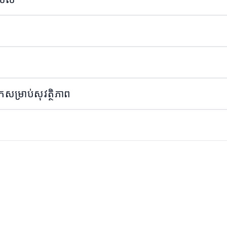
សម្រាប់សុវត្ថិភាព