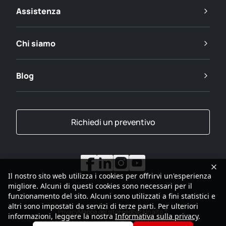
Assistenza
Chi siamo
Blog
Richiedi un preventivo
Il nostro sito web utilizza i cookies per offrirvi un'esperienza
migliore. Alcuni di questi cookies sono necessari per il
funzionamento del sito. Alcuni sono utilizzati a fini statistici e
altri sono impostati da servizi di terze parti. Per ulteriori
Privacy
Mappa del sito
Feedback
In alto
informazioni, leggere la nostra
Informativa sulla privacy
.
2001-2026
Gruppo SANY Tutti i diritti riservati