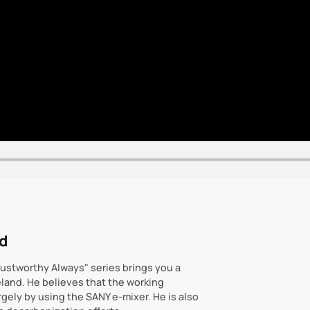
nd
Trustworthy Always" series brings you a
land. He believes that the working
gely by using the SANY e-mixer. He is also