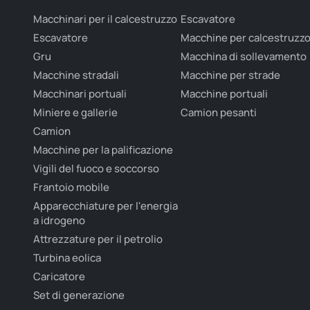
Macchinari per il calcestruzzo
Escavatore
Escavatore
Macchine per calcestruzz
Gru
Macchina di sollevamento
Macchine stradali
Macchine per strade
Macchinari portuali
Macchine portuali
Miniere e gallerie
Camion pesanti
Camion
Macchine per la palificazione
Vigili del fuoco e soccorso
Frantoio mobile
Apparecchiature per l'energia
a idrogeno
Attrezzature per il petrolio
Turbina eolica
Caricatore
Set di generazione