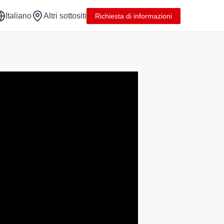
Italiano
Altri sottositi
Richiesta di informazioni