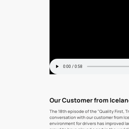
Our Customer from Icela
The 18th episode of the "Quality First, 
conversation with our customer from Ice
environment for drivers has improved lar