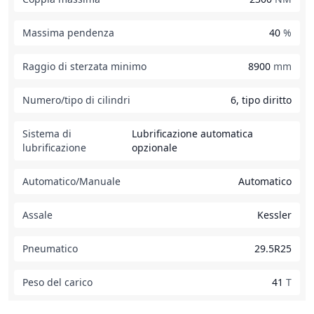
Massima pendenza
40
%
Raggio di sterzata minimo
8900
mm
Numero/tipo di cilindri
6, tipo diritto
Sistema di
Lubrificazione automatica
lubrificazione
opzionale
Automatico/Manuale
Automatico
Assale
Kessler
Pneumatico
29.5R25
Peso del carico
41
T