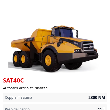
SAT40C
Autocarri articolati ribaltabili
2300
NM
Coppia massima
41
T
Peso del carico