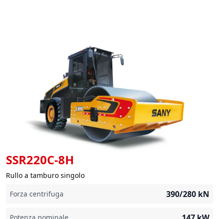
SSR220C-8H
Rullo a tamburo singolo
390/280
kN
Forza centrifuga
147
kW
Potenza nominale