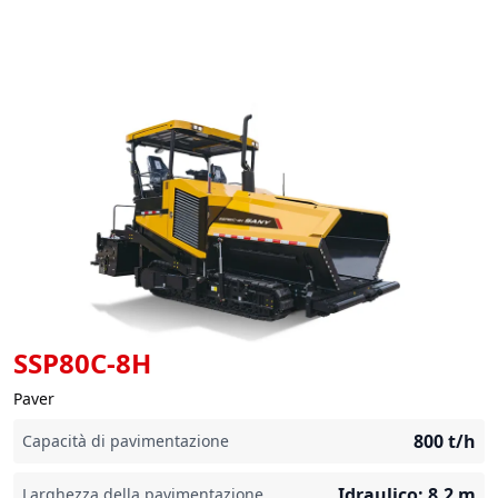
SSP80C-8H
Paver
800
t/h
Capacità di pavimentazione
Idraulico: 8,2
m
Larghezza della pavimentazione