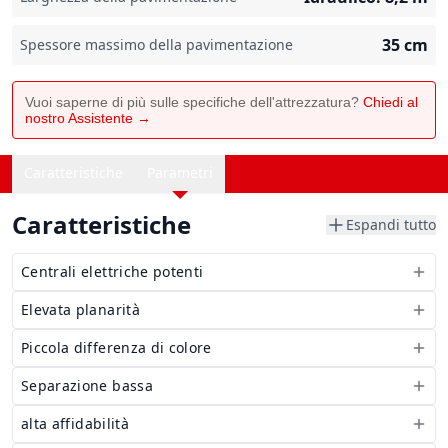
35
cm
Spessore massimo della pavimentazione
Vuoi saperne di più sulle specifiche dell'attrezzatura?
Chiedi al
nostro Assistente →
Caratteristiche
Parametri
Caratteristiche
Espandi tutto
Centrali elettriche potenti
Elevata planarità
Piccola differenza di colore
Separazione bassa
alta affidabilità