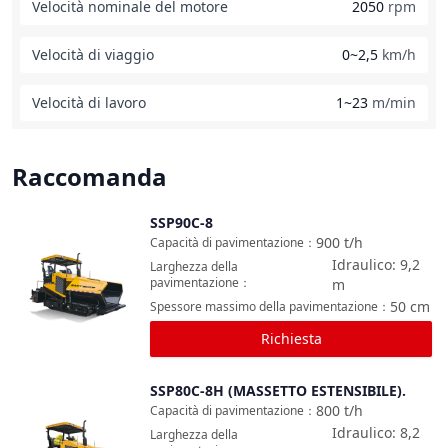
Velocità nominale del motore
2050
rpm
Velocità di viaggio
0~2,5
km/h
Velocità di lavoro
1~23
m/min
Raccomanda
SSP90C-8
Confronta
900
t/h
Capacità di pavimentazione
：
Idraulico: 9,2
Larghezza della
pavimentazione
：
m
50
cm
Spessore massimo della pavimentazione
：
Richiesta
SSP80C-8H (MASSETTO ESTENSIBILE).
Confronta
800
t/h
Capacità di pavimentazione
：
Idraulico: 8,2
Larghezza della