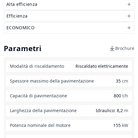
Alta efficienza
Efficienza
ECONOMICO
Parametri
Brochure
Modalità di riscaldamento
Riscaldato elettricamente
Spessore massimo della pavimentazione
35
cm
Capacità di pavimentazione
800
t/h
Larghezza della pavimentazione
Idraulico: 8,2
m
Potenza nominale del motore
155
kW