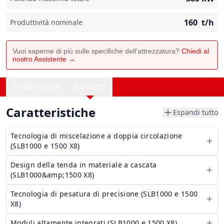
160
t/h
Produttività nominale
Vuoi saperne di più sulle specifiche dell'attrezzatura?
Chiedi al
nostro Assistente →
Caratteristiche
Parametri
Caratteristiche
Espandi tutto
Tecnologia di miscelazione a doppia circolazione
(SLB1000 e 1500 X8)
Design della tenda in materiale a cascata
(SLB1000&amp;1500 X8)
Tecnologia di pesatura di precisione (SLB1000 e 1500
X8)
Moduli altamente integrati (SLB1000 e 1500 X8)