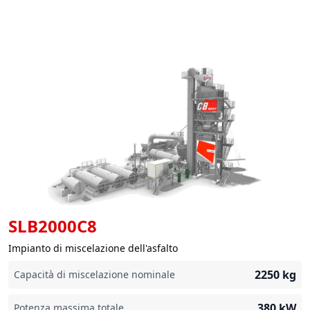
SLB2000C8
Impianto di miscelazione dell'asfalto
2250
kg
Capacità di miscelazione nominale
380
kW
Potenza massima totale