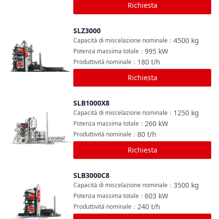
Richiesta
SLZ3000
Confronta
4500
kg
Capacità di miscelazione nominale
：
995
kW
Potenza massima totale
：
180
t/h
Produttività nominale
：
Richiesta
SLB1000X8
Confronta
1250
kg
Capacità di miscelazione nominale
：
260
kW
Potenza massima totale
：
80
t/h
Produttività nominale
：
Richiesta
SLB3000C8
Confronta
3500
kg
Capacità di miscelazione nominale
：
603
kW
Potenza massima totale
：
240
t/h
Produttività nominale
：