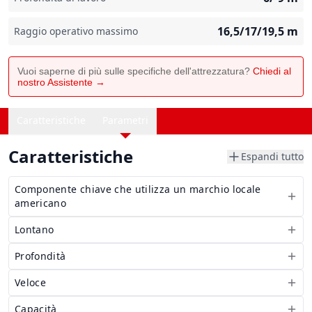
16,5/17/19,5
m
Raggio operativo massimo
Vuoi saperne di più sulle specifiche dell'attrezzatura?
Chiedi al
nostro Assistente →
Caratteristiche
Parametri
Caratteristiche
Espandi tutto
Componente chiave che utilizza un marchio locale
americano
Lontano
Profondità
Veloce
Capacità