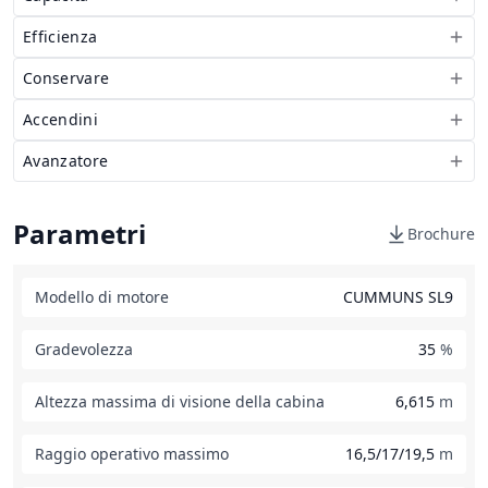
Efficienza
Conservare
Accendini
Avanzatore
Parametri
Brochure
Modello di motore
CUMMUNS SL9
Gradevolezza
35
%
Altezza massima di visione della cabina
6,615
m
Raggio operativo massimo
16,5/17/19,5
m