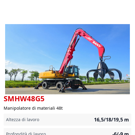
SMHW48G5
Manipolatore di materiali 48t
16,5/18/19,5
m
Altezza di lavoro
-6/-9
m
Profondità di lavoro